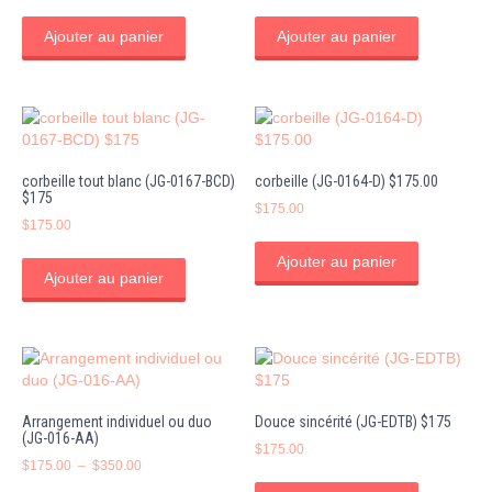
Ajouter au panier
Ajouter au panier
corbeille tout blanc (JG-0167-BCD)
corbeille (JG-0164-D) $175.00
$175
$
175.00
$
175.00
Ajouter au panier
Ajouter au panier
Arrangement individuel ou duo
Douce sincérité (JG-EDTB) $175
(JG-016-AA)
$
175.00
Plage
$
175.00
–
$
350.00
de