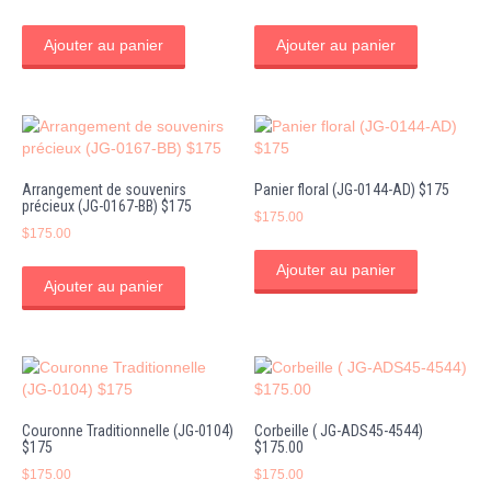
Ajouter au panier
Ajouter au panier
Arrangement de souvenirs
Panier floral (JG-0144-AD) $175
précieux (JG-0167-BB) $175
$
175.00
$
175.00
Ajouter au panier
Ajouter au panier
Couronne Traditionnelle (JG-0104)
Corbeille ( JG-ADS45-4544)
$175
$175.00
$
175.00
$
175.00