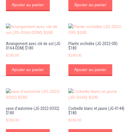
Ajouter au panier
Ajouter au panier
Arrangement avec clé de sol (JG-
Plante orchidée (JG-2022-OR)
0164-DDM) $180
$180
$
180.00
$
180.00
Ajouter au panier
Ajouter au panier
vase d’automne (JG-2022-0332)
Corbeille blanc et jaune (JG-0144)
$180
$180
$
180.00
$
180.00