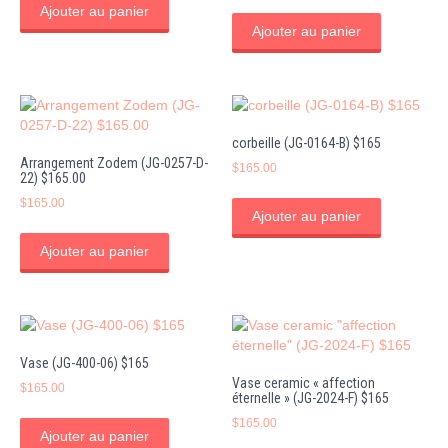
Ajouter au panier
Ajouter au panier
corbeille (JG-0164-B) $165
Arrangement Zodem (JG-0257-D-
$
165.00
22) $165.00
$
165.00
Ajouter au panier
Ajouter au panier
Vase (JG-400-06) $165
Vase ceramic « affection
$
165.00
éternelle » (JG-2024-F) $165
$
165.00
Ajouter au panier