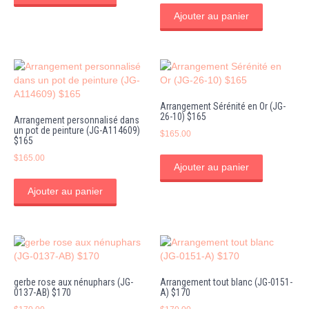
Ajouter au panier
Arrangement Sérénité en Or (JG-
26-10) $165
Arrangement personnalisé dans
un pot de peinture (JG-A114609)
$
165.00
$165
$
165.00
Ajouter au panier
Ajouter au panier
gerbe rose aux nénuphars (JG-
Arrangement tout blanc (JG-0151-
0137-AB) $170
A) $170