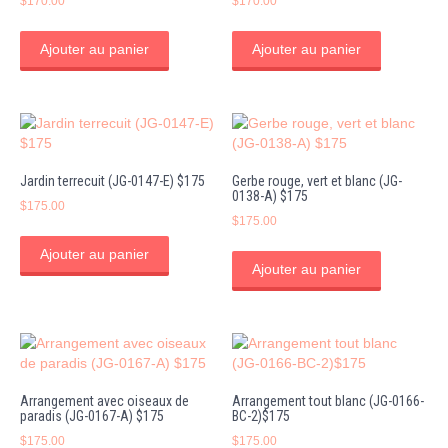
$
170.00
$
170.00
Ajouter au panier
Ajouter au panier
Jardin terrecuit (JG-0147-E) $175
Gerbe rouge, vert et blanc (JG-
0138-A) $175
$
175.00
$
175.00
Ajouter au panier
Ajouter au panier
Arrangement avec oiseaux de
Arrangement tout blanc (JG-0166-
paradis (JG-0167-A) $175
BC-2)$175
$
175.00
$
175.00