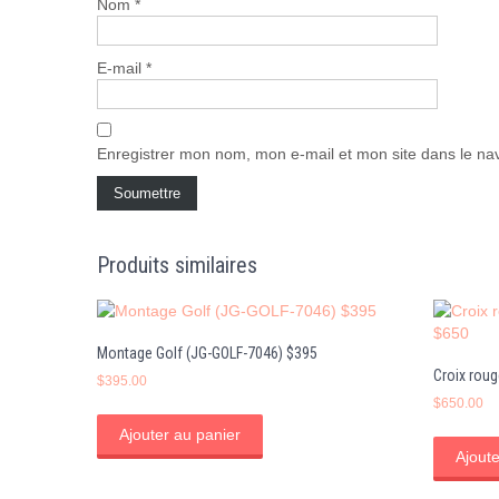
Nom
*
E-mail
*
Enregistrer mon nom, mon e-mail et mon site dans le n
Produits similaires
Montage Golf (JG-GOLF-7046) $395
Croix roug
$
395.00
$
650.00
Ajouter au panier
Ajoute