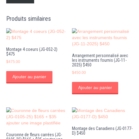
Produits similaires
Montage 4 coeurs (JG-052-2)
$475
Arrangement personnalisé avec
les instruments fournis (JG-11-
$
475.00
2025) $450
$
450.00
Ajouter au panier
Ajouter au panier
Montage des Canadiens (JG-0177-
D) $450
Couronne de fleurs carrées (JG-