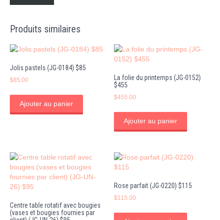
Produits similaires
Jolis pastels (JG-0184) $85
La folie du printemps (JG-0152)
$
85.00
$455
$
455.00
Ajouter au panier
Ajouter au panier
Rose parfait (JG-0220) $115
$
115.00
Centre table rotatif avec bougies
(vases et bougies fournies par
client) (JG-UN-26) $95