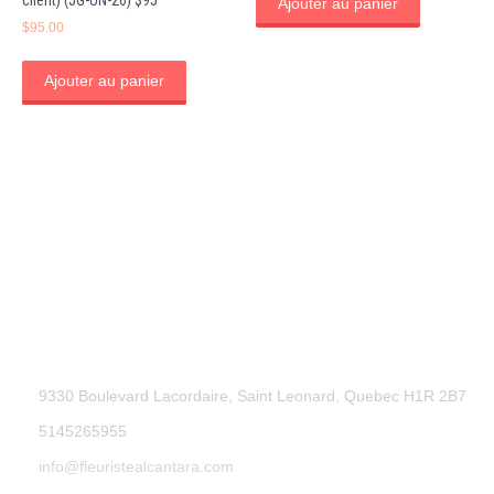
Ajouter au panier
$
95.00
Ajouter au panier
9330 Boulevard Lacordaire, Saint Leonard, Quebec H1R 2B7
5145265955
info@fleuristealcantara.com