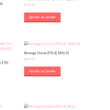
85
$
795.00
Ajouter au panier
Montage Cheval (P55-B) $800.00
$
800.00
) $795
Ajouter au panier