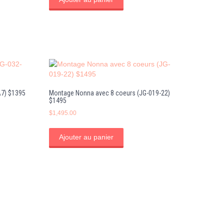
7) $1395
Montage Nonna avec 8 coeurs (JG-019-22)
$1495
$
1,495.00
Ajouter au panier