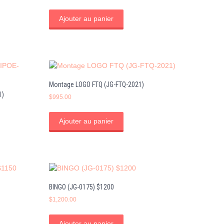
Ajouter au panier
Montage LOGO FTQ (JG-FTQ-2021)
1)
$
995.00
Ajouter au panier
BINGO (JG-0175) $1200
$
1,200.00
Ajouter au panier