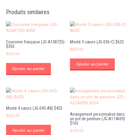
Produits similaires
Couronne française (JG-A108725)
Monté 3 cœurs (JG-036-C) $625
$350
$
625.00
$
350.00
Ajouter au panier
Ajouter au panier
Monté 4 cœurs (JG-043-AB) $425
Arrangement personnalisé dans
$
425.00
un pot de peinture (JG-A114609)
$165
Ajouter au panier
$
165.00