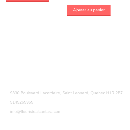
Ajouter au panier
9330 Boulevard Lacordaire, Saint Leonard, Quebec H1R 2B7
5145265955
info@fleuristealcantara.com