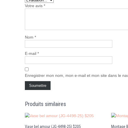
Votre avis
*
Nom
*
E-mail
*
Enregistrer mon nom, mon e-mail et mon site dans le n
Produits similaires
Vase bel amour (JG-4498-25) $205
Montage B