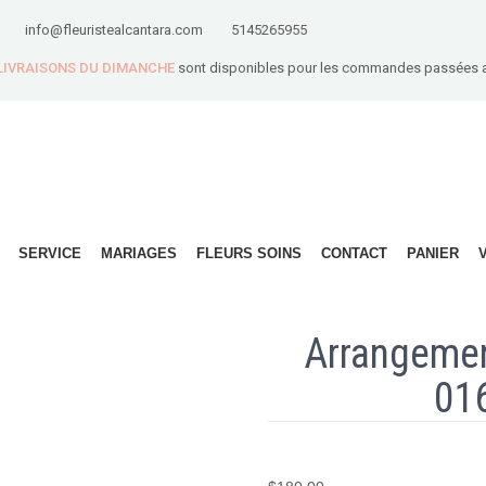
info@fleuristealcantara.com
5145265955
 LIVRAISONS DU DIMANCHE
sont disponibles pour les commandes passées 
SERVICE
MARIAGES
FLEURS SOINS
CONTACT
PANIER
Arrangemen
01