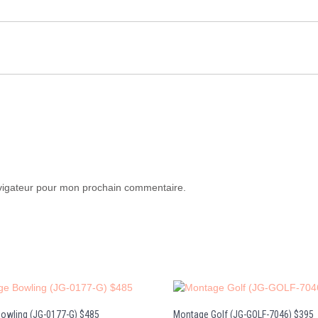
avigateur pour mon prochain commentaire.
owling (JG-0177-G) $485
Montage Golf (JG-GOLF-7046) $395