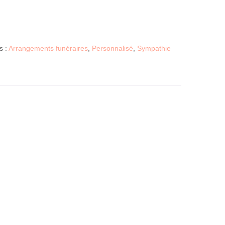
s :
Arrangements funéraires
,
Personnalisé
,
Sympathie