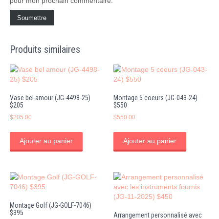
pour mon prochain commentaire.
Produits similaires
Vase bel amour (JG-4498-25)
Montage 5 coeurs (JG-043-24)
$205
$550
$
205.00
$
550.00
Ajouter au panier
Ajouter au panier
Montage Golf (JG-GOLF-7046)
$395
Arrangement personnalisé avec