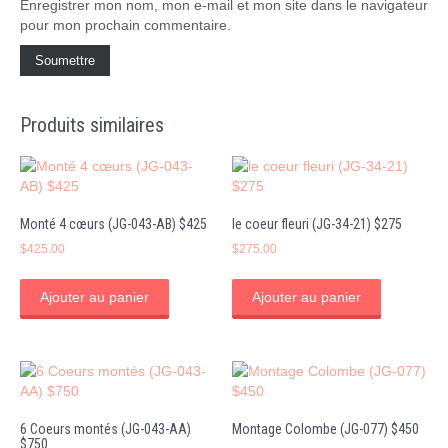
Enregistrer mon nom, mon e-mail et mon site dans le navigateur
pour mon prochain commentaire.
Produits similaires
Monté 4 cœurs (JG-043-AB) $425
le coeur fleuri (JG-34-21) $275
$
425.00
$
275.00
Ajouter au panier
Ajouter au panier
6 Coeurs montés (JG-043-AA)
Montage Colombe (JG-077) $450
$750