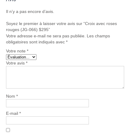
Il n’y a pas encore d’avis.
Soyez le premier à laisser votre avis sur “Croix avec roses
rouges (JG-066) $295”
Votre adresse e-mail ne sera pas publiée.
Les champs
obligatoires sont indiqués avec
*
Votre note
*
Votre avis
*
Nom
*
E-mail
*