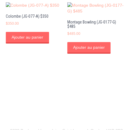
Colombe (JG-077-A) $350
Montage Bowling (JG-0177-G)
$
350.00
$485
$
485.00
Ajouter au panier
Ajouter au panier