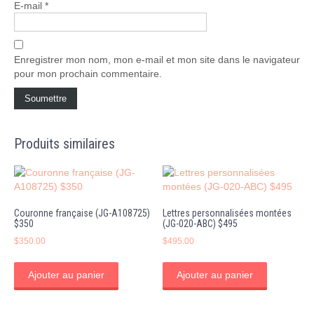
E-mail
*
Enregistrer mon nom, mon e-mail et mon site dans le navigateur
pour mon prochain commentaire.
Produits similaires
Couronne française (JG-A108725)
Lettres personnalisées montées
$350
(JG-020-ABC) $495
$
350.00
$
495.00
Ajouter au panier
Ajouter au panier