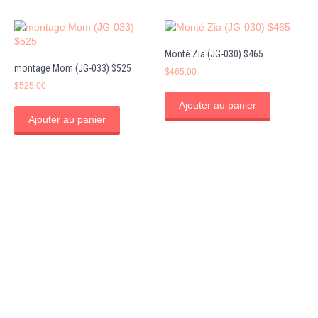
Monté Zia (JG-030) $465
montage Mom (JG-033) $525
$
465.00
$
525.00
Ajouter au panier
Ajouter au panier