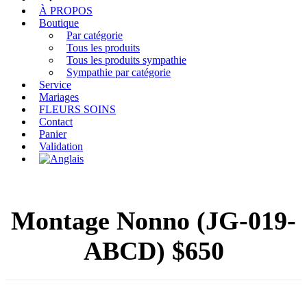
À PROPOS
Boutique
Par catégorie
Tous les produits
Tous les produits sympathie
Sympathie par catégorie
Service
Mariages
FLEURS SOINS
Contact
Panier
Validation
Montage Nonno (JG-019-
ABCD) $650