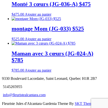
Monté 3 cœurs (JG-036-A) $475
$
475.00
Ajouter au panier
montage Mom (JG-033) $525
$
525.00
Ajouter au panier
Maman avec 3 cœurs (JG-024-A)
$785
$
785.00
Ajouter au panier
9330 Boulevard Lacordaire, Saint Leonard, Quebec H1R 2B7
5145265955
info@fleuristealcantara.com
Fleuriste Jules d'Alcantara Gardenia Theme By
SKT Themes