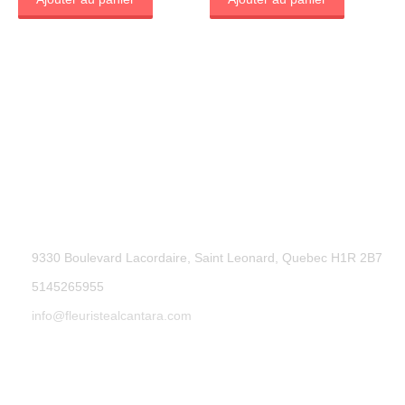
9330 Boulevard Lacordaire, Saint Leonard, Quebec H1R 2B7
5145265955
info@fleuristealcantara.com