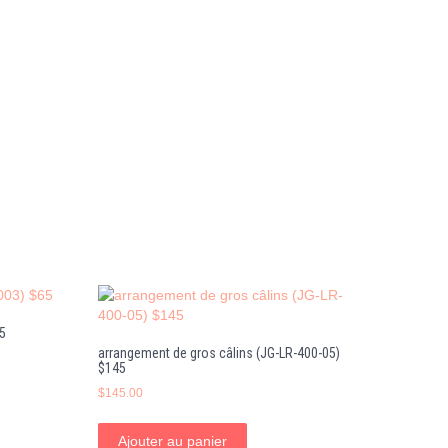
5
arrangement de gros câlins (JG-LR-400-05)
$145
$
145.00
Ajouter au panier