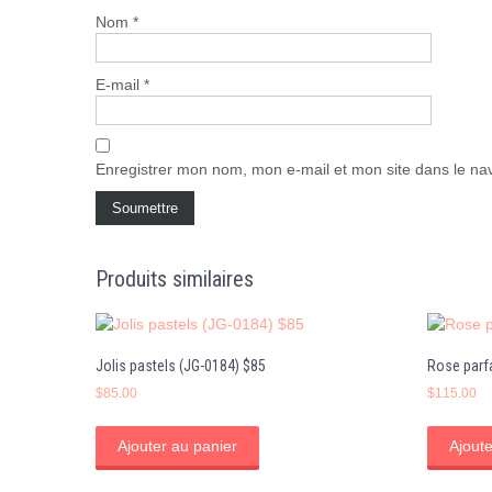
Nom
*
E-mail
*
Enregistrer mon nom, mon e-mail et mon site dans le n
Produits similaires
Jolis pastels (JG-0184) $85
Rose parf
$
85.00
$
115.00
Ajouter au panier
Ajoute