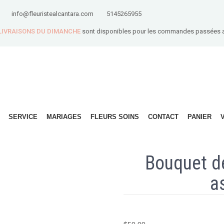
info@fleuristealcantara.com
5145265955
 LIVRAISONS DU DIMANCHE
sont disponibles pour les commandes passées 
SERVICE
MARIAGES
FLEURS SOINS
CONTACT
PANIER
Bouquet de
a