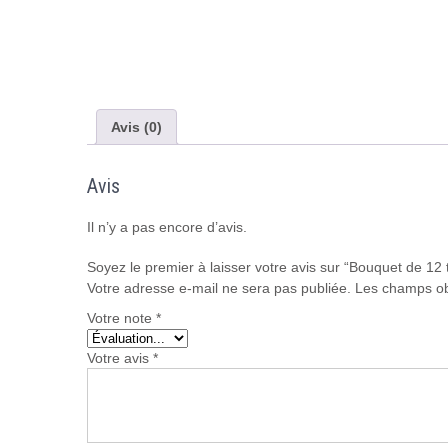
Avis (0)
Avis
Il n’y a pas encore d’avis.
Soyez le premier à laisser votre avis sur “Bouquet de 12 
Votre adresse e-mail ne sera pas publiée.
Les champs ob
Votre note
*
Votre avis
*