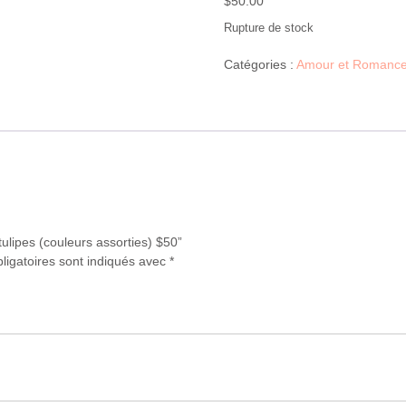
$
50.00
Rupture de stock
Catégories :
Amour et Romanc
tulipes (couleurs assorties) $50”
ligatoires sont indiqués avec
*