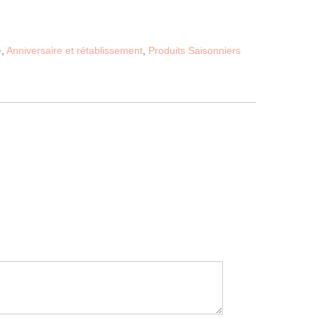
e
,
Anniversaire et rétablissement
,
Produits Saisonniers