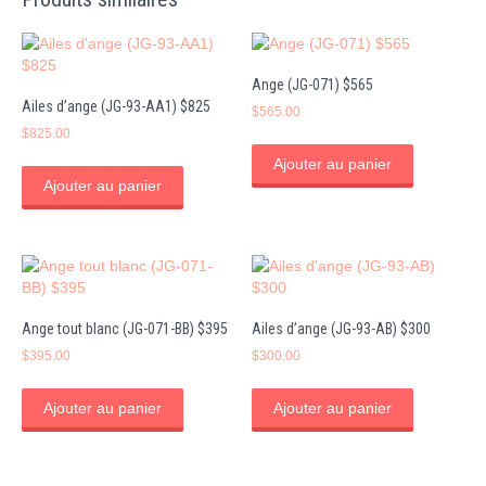
Ange (JG-071) $565
Ailes d’ange (JG-93-AA1) $825
$
565.00
$
825.00
Ajouter au panier
Ajouter au panier
Ange tout blanc (JG-071-BB) $395
Ailes d’ange (JG-93-AB) $300
$
395.00
$
300.00
Ajouter au panier
Ajouter au panier