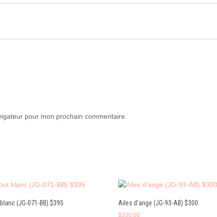
avigateur pour mon prochain commentaire.
 blanc (JG-071-BB) $395
Ailes d’ange (JG-93-AB) $300
$
300.00