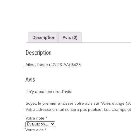
Description
Avis (0)
Description
Ailes d’ange (JG-93-AA) $425
Avis
Il n’y a pas encore d’avis.
Soyez le premier à laisser votre avis sur “Ailes d’ange (
Votre adresse e-mail ne sera pas publiée.
Les champs ob
Votre note
*
Votre avis
*