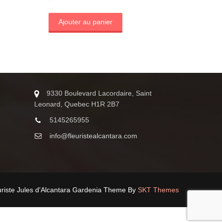
Ajouter au panier
9330 Boulevard Lacordaire, Saint
Leonard, Quebec H1R 2B7
5145265955
info@fleuristealcantara.com
uriste Jules d'Alcantara Gardenia Theme By
SKT Themes