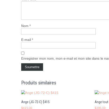
Nom
*
E-mail
*
Enregistrer mon nom, mon e-mail et mon site dans le n
Produits similaires
Ange (JG-72-C) $415
Ange tout
$
415.00
$
395.00