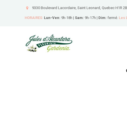
9330 Boulevard Lacordaire, Saint Leonard, Quebec H1R 2
HORAIRES:
Lun-Ven:
9h-18h |
Sam:
9h-17h |
Dim:
fermé.
Les