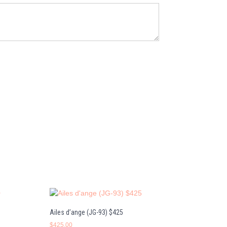
Ailes d’ange (JG-93) $425
$
425.00