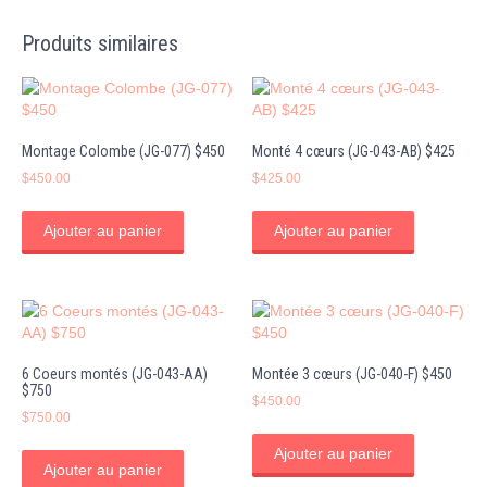
Produits similaires
Montage Colombe (JG-077) $450
Monté 4 cœurs (JG-043-AB) $425
$
450.00
$
425.00
Ajouter au panier
Ajouter au panier
6 Coeurs montés (JG-043-AA)
Montée 3 cœurs (JG-040-F) $450
$750
$
450.00
$
750.00
Ajouter au panier
Ajouter au panier