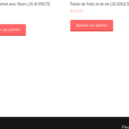
urmet avec fleurs (JG-A109273)
Panier de fruits et de vin (JG-0262) 
$
250.00
Ajouter au panier
r au panier
Fle