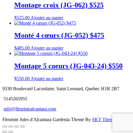
Montage croix (JG-062) $525
$
525.00
Ajouter au panier
Monté 4 cœurs (JG-052) $475
$
485.00
Ajouter au panier
Montage 5 coeurs (JG-043-24) $550
$
550.00
Ajouter au panier
9330 Boulevard Lacordaire, Saint Leonard, Quebec H1R 2B7
5145265955
info@fleuristealcantara.com
Fleuriste Jules d'Alcantara Gardenia Theme By
SKT Themes