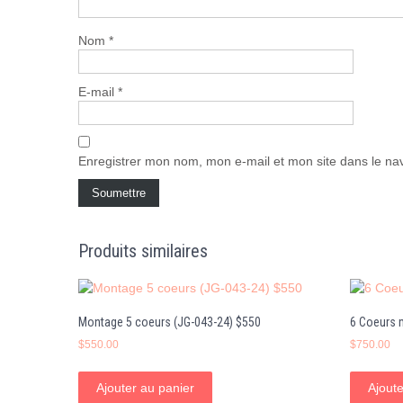
Nom
*
E-mail
*
Enregistrer mon nom, mon e-mail et mon site dans le n
Produits similaires
Montage 5 coeurs (JG-043-24) $550
6 Coeurs 
$
550.00
$
750.00
Ajouter au panier
Ajoute