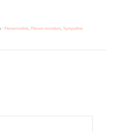
s :
Personnalisé
,
Pièces montées
,
Sympathie