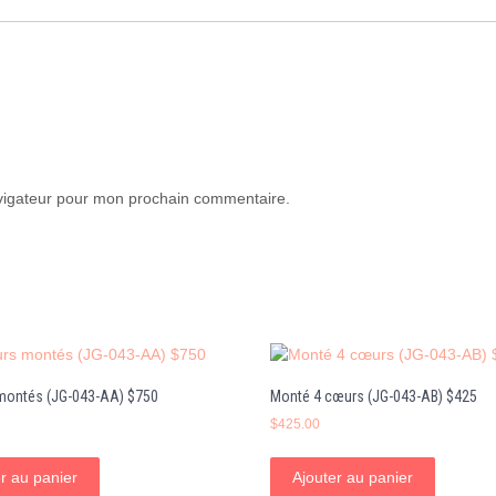
avigateur pour mon prochain commentaire.
montés (JG-043-AA) $750
Monté 4 cœurs (JG-043-AB) $425
$
425.00
r au panier
Ajouter au panier