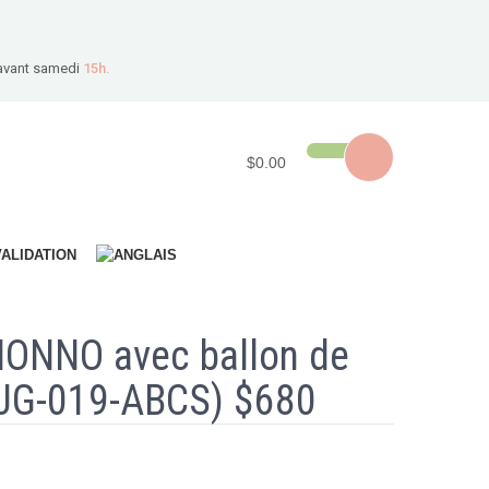
avant samedi
15h.
$0.00
VALIDATION
ONNO avec ballon de
(JG-019-ABCS) $680