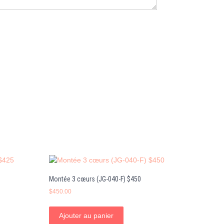
Montée 3 cœurs (JG-040-F) $450
$
450.00
Ajouter au panier