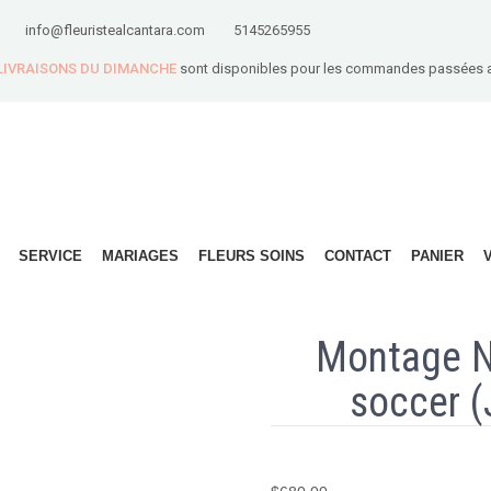
info@fleuristealcantara.com
5145265955
 LIVRAISONS DU DIMANCHE
sont disponibles pour les commandes passées 
SERVICE
MARIAGES
FLEURS SOINS
CONTACT
PANIER
Montage N
soccer 