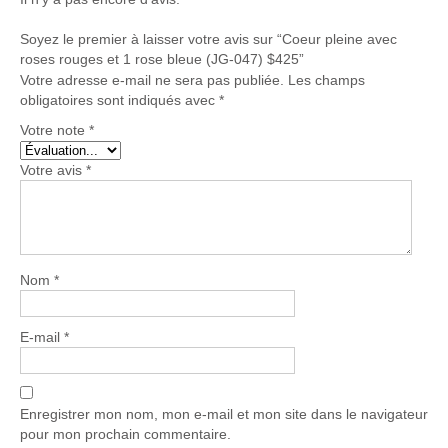
047)
$425
Soyez le premier à laisser votre avis sur “Coeur pleine avec
roses rouges et 1 rose bleue (JG-047) $425”
Votre adresse e-mail ne sera pas publiée.
Les champs
obligatoires sont indiqués avec
*
Votre note
*
Votre avis
*
Nom
*
E-mail
*
Enregistrer mon nom, mon e-mail et mon site dans le navigateur
pour mon prochain commentaire.