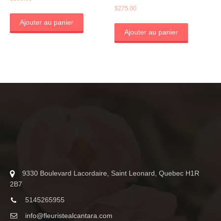
$
275.00
Ajouter au panier
Ajouter au panier
9330 Boulevard Lacordaire, Saint Leonard, Quebec H1R
2B7
5145265955
info@fleuristealcantara.com