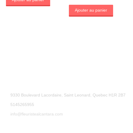
Ajouter au panier
9330 Boulevard Lacordaire, Saint Leonard, Quebec H1R 2B7
5145265955
info@fleuristealcantara.com