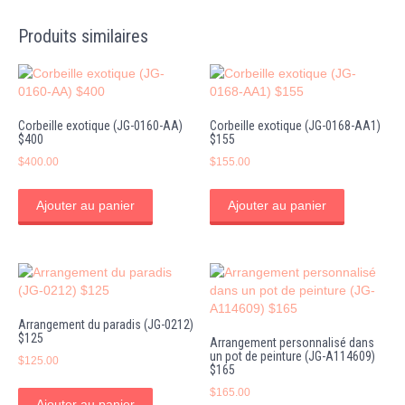
Produits similaires
Corbeille exotique (JG-0160-AA)
Corbeille exotique (JG-0168-AA1)
$400
$155
$
400.00
$
155.00
Ajouter au panier
Ajouter au panier
Arrangement du paradis (JG-0212)
$125
Arrangement personnalisé dans
un pot de peinture (JG-A114609)
$
125.00
$165
$
165.00
Ajouter au panier