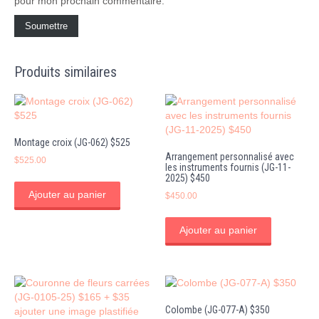
pour mon prochain commentaire.
Produits similaires
Montage croix (JG-062) $525
Arrangement personnalisé avec
$
525.00
les instruments fournis (JG-11-
2025) $450
Ajouter au panier
$
450.00
Ajouter au panier
Colombe (JG-077-A) $350