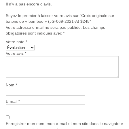
A)
Il n’y a pas encore d’avis.
$245
Soyez le premier à laisser votre avis sur “Croix originale sur
batons de « bamboo » (JG-069-2021-A) $245”
Votre adresse e-mail ne sera pas publiée.
Les champs
obligatoires sont indiqués avec
*
Votre note
*
Votre avis
*
Nom
*
E-mail
*
Enregistrer mon nom, mon e-mail et mon site dans le navigateur