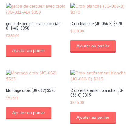
gerbe de cercueil avec croix (JG-
Croix blanche (JG-066-B) $370
011-AB) $350
$
370.00
$
350.00
Ajouter au panier
Ajouter au panier
Montage croix (JG-062) $525
Croix entièrement blanche (JG-
066-C) $315
$
525.00
$
315.00
Ajouter au panier
Ajouter au panier