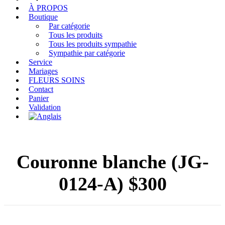
À PROPOS
Boutique
Par catégorie
Tous les produits
Tous les produits sympathie
Sympathie par catégorie
Service
Mariages
FLEURS SOINS
Contact
Panier
Validation
Couronne blanche (JG-
0124-A) $300