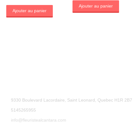
Ajouter au panier
Ajouter au panier
9330 Boulevard Lacordaire, Saint Leonard, Quebec H1R 2B7
5145265955
info@fleuristealcantara.com