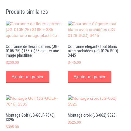
Produits similaires
Couronne de fleurs carrées (JG-
Couronne élégante tout blanc
0105-25) $165 + $35 ajouter une
avec orchidées (JG-0126-BCD)
image plastifiée
$445
$
200.00
$
445.00
Ajouter au panier
Ajouter au panier
Montage Golf (JG-GOLF-7046)
Montage croix (JG-062) $525
$395
$
525.00
$
395.00