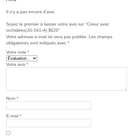
Il n’y a pas encore d’avis.
Soyez le premier à laisser votre avis sur “Coeur avec
orchidées(JG-041-A) $625”
Votre adresse e-mail ne sera pas publiée.
Les champs
obligatoires sont indiqués avec
*
Votre note
*
Votre avis
*
Nom
*
E-mail
*