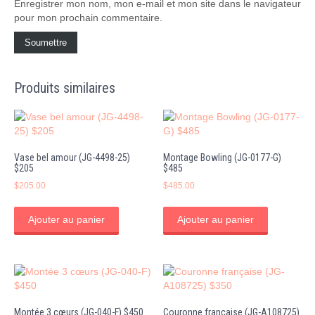
Enregistrer mon nom, mon e-mail et mon site dans le navigateur
pour mon prochain commentaire.
Produits similaires
Vase bel amour (JG-4498-25)
Montage Bowling (JG-0177-G)
$205
$485
$
205.00
$
485.00
Ajouter au panier
Ajouter au panier
Montée 3 cœurs (JG-040-F) $450
Couronne française (JG-A108725)