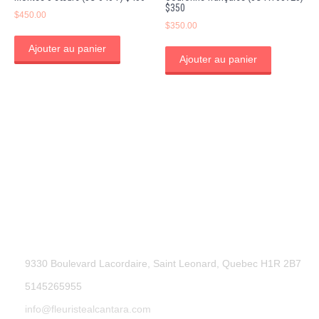
$350
$
450.00
$
350.00
Ajouter au panier
Ajouter au panier
9330 Boulevard Lacordaire, Saint Leonard, Quebec H1R 2B7
5145265955
info@fleuristealcantara.com