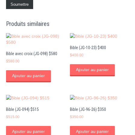
Produits similaires
Bible (JG-10-23) $400
Bible avec croix (JG-098) $580
$
400.00
$
580.00
Ajouter au panier
Ajouter au panier
Bible (JG-094) $515
Bible (JG-96-26) $350
$
515.00
$
350.00
Ajouter au panier
Ajouter au panier