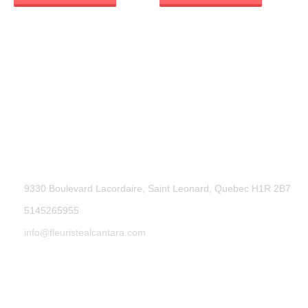
9330 Boulevard Lacordaire, Saint Leonard, Quebec H1R 2B7
5145265955
info@fleuristealcantara.com