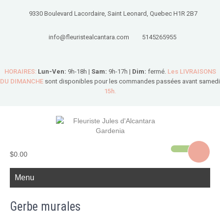
9330 Boulevard Lacordaire, Saint Leonard, Quebec H1R 2B7
info@fleuristealcantara.com
5145265955
HORAIRES:
Lun-Ven:
9h-18h |
Sam:
9h-17h |
Dim:
fermé.
Les LIVRAISONS
DU DIMANCHE
sont disponibles pour les commandes passées avant samedi
15h.
$0.00
Menu
Gerbe murales