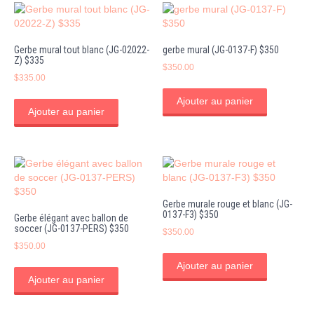
Gerbe mural tout blanc (JG-02022-
gerbe mural (JG-0137-F) $350
Z) $335
$
350.00
$
335.00
Ajouter au panier
Ajouter au panier
Gerbe murale rouge et blanc (JG-
0137-F3) $350
Gerbe élégant avec ballon de
soccer (JG-0137-PERS) $350
$
350.00
$
350.00
Ajouter au panier
Ajouter au panier