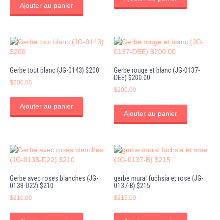
Ajouter au panier
Gerbe tout blanc (JG-0143) $200
Gerbe rouge et blanc (JG-0137-
DEE) $200.00
$
200.00
$
200.00
Ajouter au panier
Ajouter au panier
Gerbe avec roses blanches (JG-
gerbe mural fuchsia et rose (JG-
0138-D22) $210
0137-B) $215
$
210.00
$
215.00