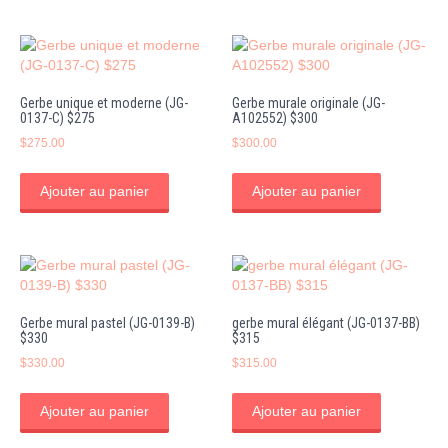
Gerbe unique et moderne (JG-
Gerbe murale originale (JG-
0137-C) $275
A102552) $300
$
275.00
$
300.00
Ajouter au panier
Ajouter au panier
Gerbe mural pastel (JG-0139-B)
gerbe mural élégant (JG-0137-BB)
$330
$315
$
330.00
$
315.00
Ajouter au panier
Ajouter au panier