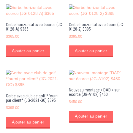
Gerbe horizontal avec écorce (JG-
Gerbe horizontal avec écore (JG-
0128-A) $365
0128-2) $395
$
365.00
$
395.00
Ajouter au panier
Ajouter au panier
Nouveau montage « DAD » sur
écorce (JG-A102) $450
Gerbe avec club de golf *fourni
par client* (JG-2021-GO) $395
$
450.00
$
395.00
Ajouter au panier
Ajouter au panier