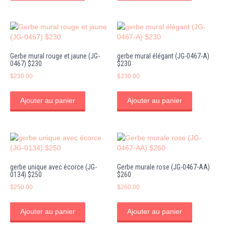
Gerbe mural rouge et jaune (JG-
gerbe mural élégant (JG-0467-A)
0467) $230
$230
$
230.00
$
230.00
Ajouter au panier
Ajouter au panier
gerbe unique avec écorce (JG-
Gerbe murale rose (JG-0467-AA)
0134) $250
$260
$
250.00
$
260.00
Ajouter au panier
Ajouter au panier