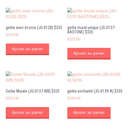
gerbe avec écorce (JG-0128) $325
gerbe mural unique (JG-0137-
BASTONE) $325
$
325.00
$
325.00
Ajouter au panier
Ajouter au panier
Gerbe Murale (JG-0137-WB) $325
gerbe enchanté (JG-0139-A) $335
$
325.00
$
335.00
Ajouter au panier
Ajouter au panier